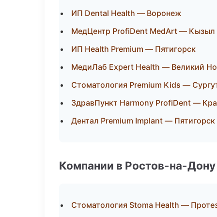
ИП Dental Health — Воронеж
МедЦентр ProfiDent MedArt — Кызыл
ИП Health Premium — Пятигорск
МедиЛаб Expert Health — Великий Н
Стоматология Premium Kids — Сургу
ЗдравПункт Harmony ProfiDent — Кр
Дентал Premium Implant — Пятигорск
Компании в Ростов-на-Дону
Стоматология Stoma Health — Проте