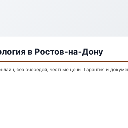
ология в Ростов-на-Дону
онлайн, без очередей, честные цены. Гарантия и докуме