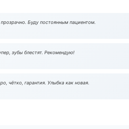
ё прозрачно. Буду постоянным пациентом.
пер, зубы блестят. Рекомендую!
о, чётко, гарантия. Улыбка как новая.