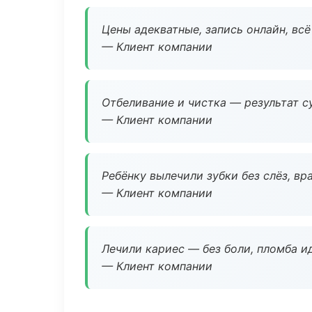
Цены адекватные, запись онлайн, вс
— Клиент компании
Отбеливание и чистка — результат су
— Клиент компании
Ребёнку вылечили зубки без слёз, в
— Клиент компании
Лечили кариес — без боли, пломба ид
— Клиент компании