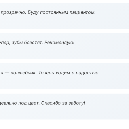
ё прозрачно. Буду постоянным пациентом.
пер, зубы блестят. Рекомендую!
рач — волшебник. Теперь ходим с радостью.
еально под цвет. Спасибо за заботу!