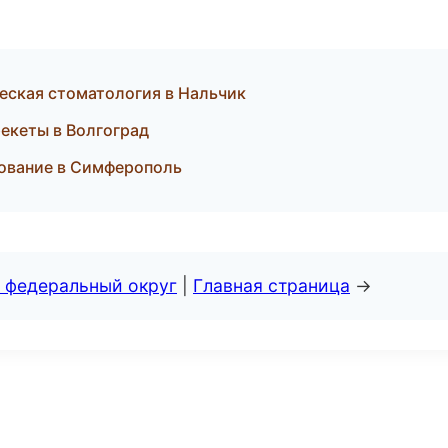
ческая стоматология в Нальчик
рекеты в Волгоград
рование в Симферополь
 федеральный округ
|
Главная страница
→