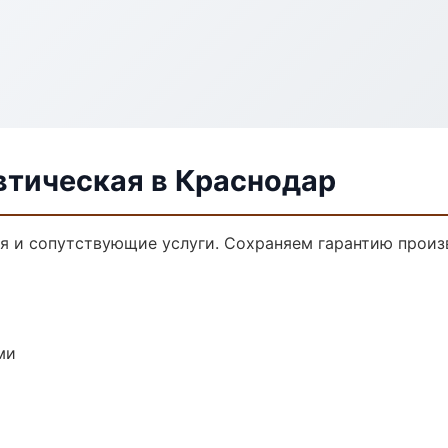
втическая в Краснодар
я и сопутствующие услуги. Сохраняем гарантию произ
ми