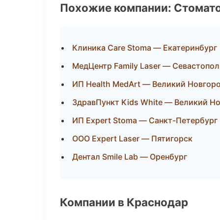
Похожие компании: Стомато
Клиника Care Stoma — Екатеринбург
МедЦентр Family Laser — Севастопол
ИП Health MedArt — Великий Новгор
ЗдравПункт Kids White — Великий Н
ИП Expert Stoma — Санкт-Петербург
ООО Expert Laser — Пятигорск
Дентал Smile Lab — Оренбург
Компании в Краснодар