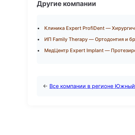
Другие компании
Клиника Expert ProfiDent — Хирурги
ИП Family Therapy — Ортодонтия и б
МедЦентр Expert Implant — Протези
←
Все компании в регионе Южный