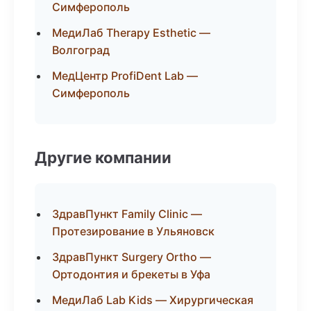
Симферополь
МедиЛаб Therapy Esthetic —
Волгоград
МедЦентр ProfiDent Lab —
Симферополь
Другие компании
ЗдравПункт Family Clinic —
Протезирование в Ульяновск
ЗдравПункт Surgery Ortho —
Ортодонтия и брекеты в Уфа
МедиЛаб Lab Kids — Хирургическая