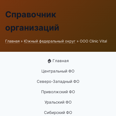
Справочник
организаций
Главная
»
Южный федеральный округ
» ООО Clinic Vital
🏠 Главная
Центральный ФО
Северо-Западный ФО
Приволжский ФО
Уральский ФО
Сибирский ФО