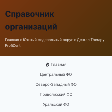
Справочник
организаций
Главная
»
Южный федеральный округ
» Дентал Therapy
ProfiDent
🏠 Главная
Центральный ФО
Северо-Западный ФО
Приволжский ФО
Уральский ФО