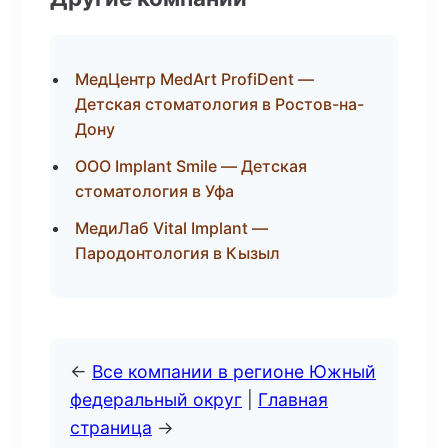
МедЦентр MedArt ProfiDent —
Детская стоматология в Ростов-на-
Дону
ООО Implant Smile — Детская
стоматология в Уфа
МедиЛаб Vital Implant —
Пародонтология в Кызыл
←
Все компании в регионе Южный
федеральный округ
|
Главная
страница
→