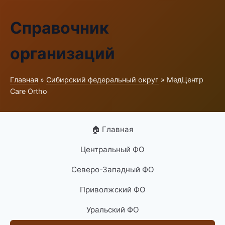
Справочник
организаций
Главная
»
Сибирский федеральный округ
» МедЦентр
Care Ortho
🏠 Главная
Центральный ФО
Северо-Западный ФО
Приволжский ФО
Уральский ФО