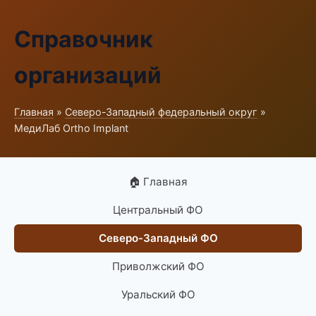
Справочник
организаций
Главная
»
Северо-Западный федеральный округ
»
МедиЛаб Ortho Implant
🏠 Главная
Центральный ФО
Северо-Западный ФО
Приволжский ФО
Уральский ФО