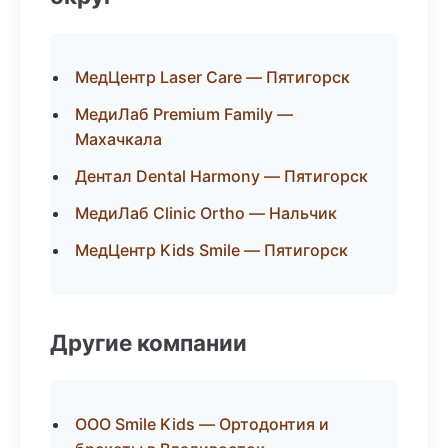
МедЦентр Laser Care — Пятигорск
МедиЛаб Premium Family —
Махачкала
Дентал Dental Harmony — Пятигорск
МедиЛаб Clinic Ortho — Нальчик
МедЦентр Kids Smile — Пятигорск
Другие компании
ООО Smile Kids — Ортодонтия и