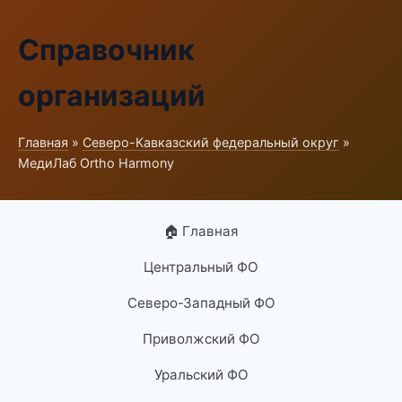
Справочник
организаций
Главная
»
Северо-Кавказский федеральный округ
»
МедиЛаб Ortho Harmony
🏠 Главная
Центральный ФО
Северо-Западный ФО
Приволжский ФО
Уральский ФО