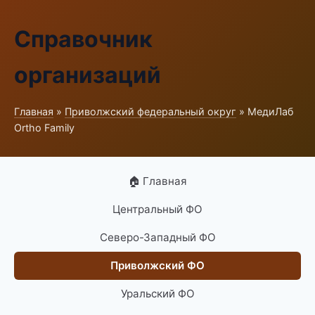
Справочник
организаций
Главная
»
Приволжский федеральный округ
» МедиЛаб
Ortho Family
🏠 Главная
Центральный ФО
Северо-Западный ФО
Приволжский ФО
Уральский ФО