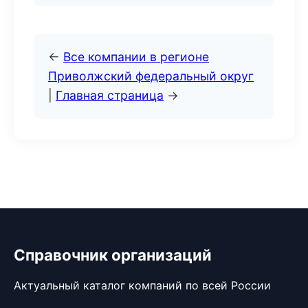
←
Все компании в регионе
Приволжский федеральный округ
|
Главная страница
→
Справочник организаций
Актуальный каталог компаний по всей России