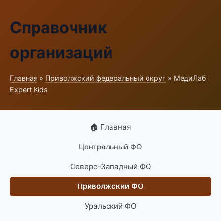
Справочник
организаций
Главная
»
Приволжский федеральный округ
» МедиЛаб
Expert Kids
🏠 Главная
Центральный ФО
Северо-Западный ФО
Приволжский ФО
Уральский ФО